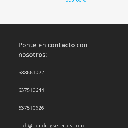
Ponte en contacto con
nosotros:
688661022
637510644
637510626
ouh@buildingservices.com