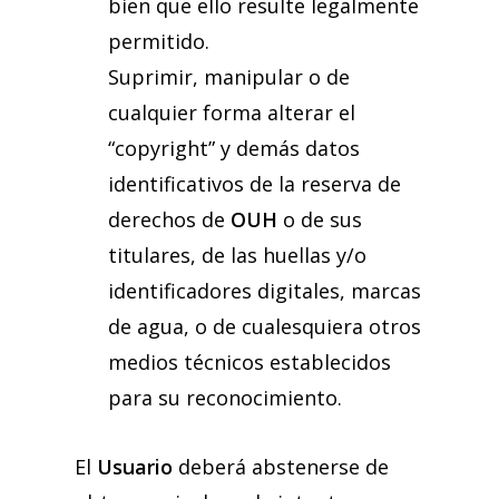
bien que ello resulte legalmente
permitido.
Suprimir, manipular o de
cualquier forma alterar el
“copyright” y demás datos
identificativos de la reserva de
derechos de
OUH
o de sus
titulares, de las huellas y/o
identificadores digitales, marcas
de agua, o de cualesquiera otros
medios técnicos establecidos
para su reconocimiento.
El
Usuario
deberá abstenerse de