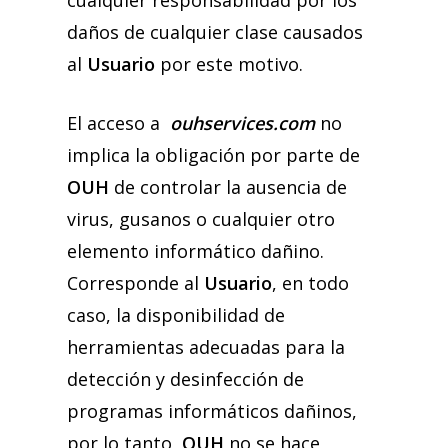
cualquier responsabilidad por los
daños de cualquier clase causados
al
Usuario
por este motivo.
El acceso a
ouhservices.com
no
implica la obligación por parte de
OUH
de controlar la ausencia de
virus, gusanos o cualquier otro
elemento informático dañino.
Corresponde al
Usuario
, en todo
caso, la disponibilidad de
herramientas adecuadas para la
detección y desinfección de
programas informáticos dañinos,
por lo tanto,
OUH
no se hace