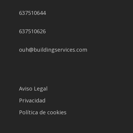
637510644
637510626
ouh@buildingservices.com
Aviso Legal
Privacidad
Política de cookies