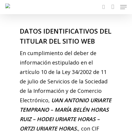
Men
Skip
search
to
main
DATOS IDENTIFICATIVOS DEL
content
TITULAR DEL SITIO WEB
En cumplimiento del deber de
información estipulado en el
artículo 10 de la Ley 34/2002 de 11
de julio de Servicios de la Sociedad
de la Información y de Comercio
Electrónico,
UAN ANTONIO URIARTE
TEMPRANO – MARÍA BELÉN HORAS
RUIZ – HODEI URIARTE HORAS –
ORTZI URIARTE HORAS.
, con CIF