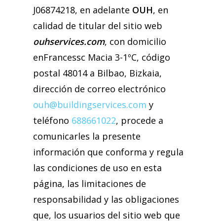
J06874218, en adelante
OUH
, en
calidad de titular del sitio web
ouhservices.com
, con domicilio
enFrancessc Macia 3-1ºC, código
postal 48014 a Bilbao, Bizkaia,
dirección de correo electrónico
ouh@buildingservices.com
y
teléfono
688661022
, procede a
comunicarles la presente
información que conforma y regula
las condiciones de uso en esta
página, las limitaciones de
responsabilidad y las obligaciones
que, los usuarios del sitio web que